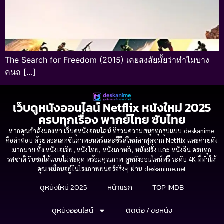
The Search for Freedom (2015) เคยสงสัยมั้ยว่าทำไมบาง
คนถ […]
เว็บดูหนังออนไลน์ Netflix หนังใหม่ 2025
ครบทุกเรื่อง พากย์ไทย ซับไทย
หากคุณกำลังมองหา เว็บดูหนังออนไลน์ ที่รวมความสนุกทุกรูปแบบ deskanime
คือคำตอบ ด้วยคอลเลกชันภาพยนตร์และซีรีส์ใหม่ล่าสุดจาก Netflix และค่ายดัง
มากมาย ทั้ง หนังเอเชีย, หนังไทย, หนังเกาหลี, หนังฝรั่ง และ หนังจีน ครบทุก
รสชาติ รับชมได้แบบไม่สะดุด พร้อมคุณภาพ ดูหนังออนไลน์ฟรี ระดับ 4K ที่ทำให้
คุณเหมือนอยู่ในโรงภาพยนตร์จริงๆ ผ่าน deskanime.net
ดูหนังใหม่ 2025
หน้าแรก
TOP IMDB
ดูหนังออนไลน์
ติดต่อ / ขอหนัง