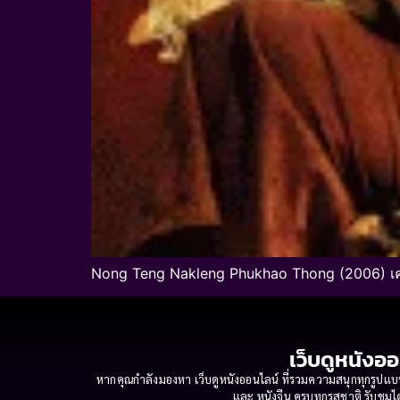
Nong Teng Nakleng Phukhao Thong (2006) เค
เว็บดูหนังออ
หากคุณกำลังมองหา เว็บดูหนังออนไลน์ ที่รวมความสนุกทุกรูปแบบ
และ หนังจีน ครบทุกรสชาติ รับชมได