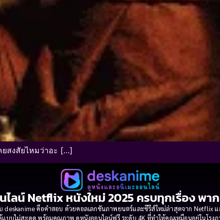
ยสงสัยไหมว่าอะ […]
นไลน์ Netflix หนังใหม่ 2025 ครบทุกเรื่อง พา
 deskanime คือคำตอบ ด้วยคอลเลกชันภาพยนตร์และซีรีส์ใหม่ล่าสุดจาก Netflix และค่
้แบบไม่สะดุด พร้อมคุณภาพ ดูหนังออนไลน์ฟรี ระดับ 4K ที่ทำให้คุณเหมือนอยู่ในโร