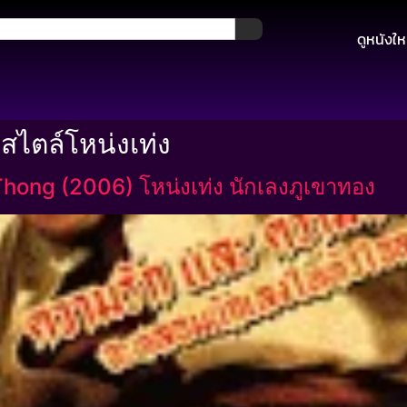
ดูหนังให
ไตล์โหน่งเท่ง
ong (2006) โหน่งเท่ง นักเลงภูเขาทอง