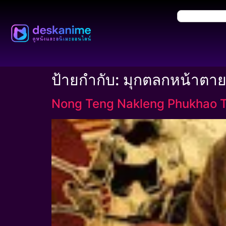
ป้ายกำกับ:
มุกตลกหน้าตายส
Nong Teng Nakleng Phukhao Th