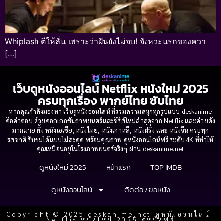
Whiplash ตีให้ลั่น เพราะว่าฝันยังไม่จบ! จังหวะนรกของควา
[…]
เว็บดูหนังออนไลน์ Netflix หนังใหม่ 2025
ครบทุกเรื่อง พากย์ไทย ซับไทย
หากคุณกำลังมองหา เว็บดูหนังออนไลน์ ที่รวมความสนุกทุกรูปแบบ deskanime
คือคำตอบ ด้วยคอลเลกชันภาพยนตร์และซีรีส์ใหม่ล่าสุดจาก Netflix และค่ายดัง
มากมาย ทั้ง หนังเอเชีย, หนังไทย, หนังเกาหลี, หนังฝรั่ง และ หนังจีน ครบทุก
รสชาติ รับชมได้แบบไม่สะดุด พร้อมคุณภาพ ดูหนังออนไลน์ฟรี ระดับ 4K ที่ทำให้
คุณเหมือนอยู่ในโรงภาพยนตร์จริงๆ ผ่าน deskanime.net
ดูหนังใหม่ 2025
หน้าแรก
TOP IMDB
ดูหนังออนไลน์
ติดต่อ / ขอหนัง
Copyright © 2025 deskanime.net ดูหนังออนไลน์
Netflix หนังใหม่ 2025 ดูหนังฟรี