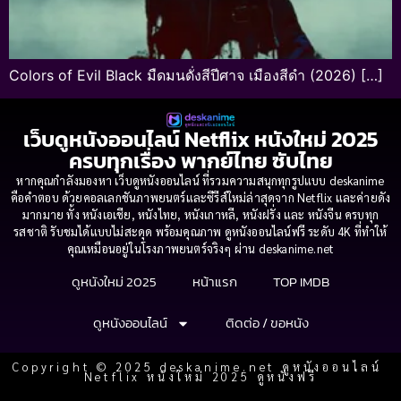
Colors of Evil Black มืดมนดั่งสีปีศาจ เมืองสีดำ (2026) […]
เว็บดูหนังออนไลน์ Netflix หนังใหม่ 2025
ครบทุกเรื่อง พากย์ไทย ซับไทย
หากคุณกำลังมองหา เว็บดูหนังออนไลน์ ที่รวมความสนุกทุกรูปแบบ deskanime
คือคำตอบ ด้วยคอลเลกชันภาพยนตร์และซีรีส์ใหม่ล่าสุดจาก Netflix และค่ายดัง
มากมาย ทั้ง หนังเอเชีย, หนังไทย, หนังเกาหลี, หนังฝรั่ง และ หนังจีน ครบทุก
รสชาติ รับชมได้แบบไม่สะดุด พร้อมคุณภาพ ดูหนังออนไลน์ฟรี ระดับ 4K ที่ทำให้
คุณเหมือนอยู่ในโรงภาพยนตร์จริงๆ ผ่าน deskanime.net
ดูหนังใหม่ 2025
หน้าแรก
TOP IMDB
ดูหนังออนไลน์
ติดต่อ / ขอหนัง
Copyright © 2025 deskanime.net ดูหนังออนไลน์
Netflix หนังใหม่ 2025 ดูหนังฟรี