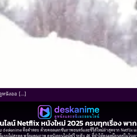
ดูหนังออ […]
นไลน์ Netflix หนังใหม่ 2025 ครบทุกเรื่อง พา
 deskanime คือคำตอบ ด้วยคอลเลกชันภาพยนตร์และซีรีส์ใหม่ล่าสุดจาก Netflix และค่
้แบบไม่สะดุด พร้อมคุณภาพ ดูหนังออนไลน์ฟรี ระดับ 4K ที่ทำให้คุณเหมือนอยู่ในโร