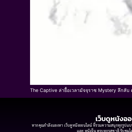
The Captive ล่ายื้อเวลามัจจุราช Mystery ลึกลับ 
เว็บดูหนังออ
หากคุณกำลังมองหา เว็บดูหนังออนไลน์ ที่รวมความสนุกทุกรูปแบบ
และ หนังจีน ครบทุกรสชาติ รับชมได