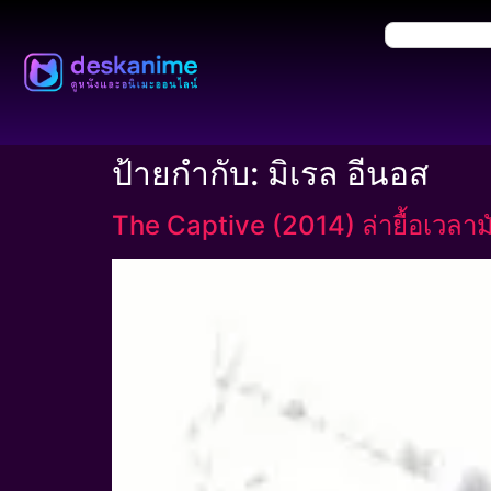
ป้ายกำกับ:
มิเรล อีนอส
The Captive (2014) ล่ายื้อเวลาม