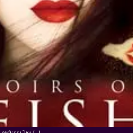
 ดูหนังออนไลน […]