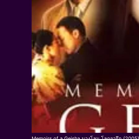
Memoirs of a Geisha นางโลม โลกจารึก (2005)