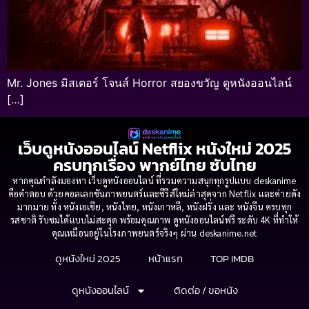
Mr. Jones มิสเตอร์ โจนส์ Horror สยองขวัญ ดูหนังออนไลน์
[…]
เว็บดูหนังออนไลน์ Netflix หนังใหม่ 2025
ครบทุกเรื่อง พากย์ไทย ซับไทย
หากคุณกำลังมองหา เว็บดูหนังออนไลน์ ที่รวมความสนุกทุกรูปแบบ deskanime
คือคำตอบ ด้วยคอลเลกชันภาพยนตร์และซีรีส์ใหม่ล่าสุดจาก Netflix และค่ายดัง
มากมาย ทั้ง หนังเอเชีย, หนังไทย, หนังเกาหลี, หนังฝรั่ง และ หนังจีน ครบทุก
รสชาติ รับชมได้แบบไม่สะดุด พร้อมคุณภาพ ดูหนังออนไลน์ฟรี ระดับ 4K ที่ทำให้
คุณเหมือนอยู่ในโรงภาพยนตร์จริงๆ ผ่าน deskanime.net
ดูหนังใหม่ 2025
หน้าแรก
TOP IMDB
ดูหนังออนไลน์
ติดต่อ / ขอหนัง