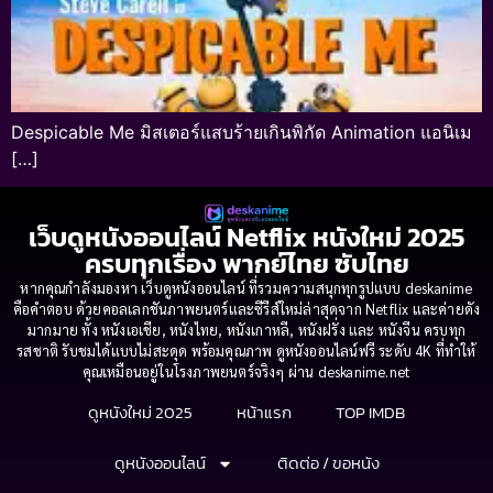
Despicable Me มิสเตอร์แสบร้ายเกินพิกัด Animation แอนิเม
[…]
เว็บดูหนังออนไลน์ Netflix หนังใหม่ 2025
ครบทุกเรื่อง พากย์ไทย ซับไทย
หากคุณกำลังมองหา เว็บดูหนังออนไลน์ ที่รวมความสนุกทุกรูปแบบ deskanime
คือคำตอบ ด้วยคอลเลกชันภาพยนตร์และซีรีส์ใหม่ล่าสุดจาก Netflix และค่ายดัง
มากมาย ทั้ง หนังเอเชีย, หนังไทย, หนังเกาหลี, หนังฝรั่ง และ หนังจีน ครบทุก
รสชาติ รับชมได้แบบไม่สะดุด พร้อมคุณภาพ ดูหนังออนไลน์ฟรี ระดับ 4K ที่ทำให้
คุณเหมือนอยู่ในโรงภาพยนตร์จริงๆ ผ่าน deskanime.net
ดูหนังใหม่ 2025
หน้าแรก
TOP IMDB
ดูหนังออนไลน์
ติดต่อ / ขอหนัง