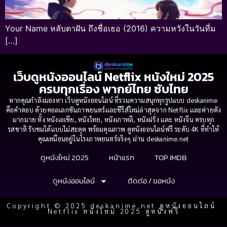
Your Name หลับตาฝัน ถึงชื่อเธอ (2016) ความหวังในวันที่ม
[…]
เว็บดูหนังออนไลน์ Netflix หนังใหม่ 2025
ครบทุกเรื่อง พากย์ไทย ซับไทย
หากคุณกำลังมองหา เว็บดูหนังออนไลน์ ที่รวมความสนุกทุกรูปแบบ deskanime
คือคำตอบ ด้วยคอลเลกชันภาพยนตร์และซีรีส์ใหม่ล่าสุดจาก Netflix และค่ายดัง
มากมาย ทั้ง หนังเอเชีย, หนังไทย, หนังเกาหลี, หนังฝรั่ง และ หนังจีน ครบทุก
รสชาติ รับชมได้แบบไม่สะดุด พร้อมคุณภาพ ดูหนังออนไลน์ฟรี ระดับ 4K ที่ทำให้
คุณเหมือนอยู่ในโรงภาพยนตร์จริงๆ ผ่าน deskanime.net
ดูหนังใหม่ 2025
หน้าแรก
TOP IMDB
ดูหนังออนไลน์
ติดต่อ / ขอหนัง
Copyright © 2025 deskanime.net ดูหนังออนไลน์
Netflix หนังใหม่ 2025 ดูหนังฟรี