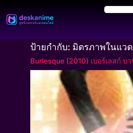
ป้ายกำกับ:
มิตรภาพในแวดว
Burlesque (2010) เบอร์เลสก์ บาร์