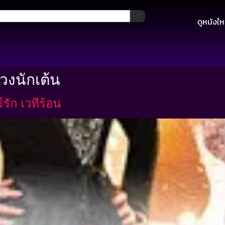
ดูหนังให
งนักเต้น
รัก เวทีร้อน