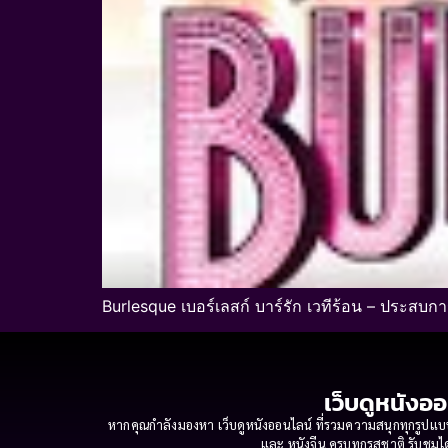
Burlesque เบอร์เลสก์ บาร์รัก เวทีร้อน – ประสบ
เว็บดูหนังออ
หากคุณกำลังมองหา เว็บดูหนังออนไลน์ ที่รวมความสนุกทุกรูปแบบ
และ หนังจีน ครบทุกรสชาติ รับชมได