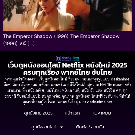
The Emperor Shadow (1996) The Emperor Shadow
(1996) หนั […]
เว็บดูหนังออนไลน์ Netflix หนังใหม่ 2025
ครบทุกเรื่อง พากย์ไทย ซับไทย
หากคุณกำลังมองหา เว็บดูหนังออนไลน์ ที่รวมความสนุกทุกรูปแบบ deskanime
คือคำตอบ ด้วยคอลเลกชันภาพยนตร์และซีรีส์ใหม่ล่าสุดจาก Netflix และค่ายดัง
มากมาย ทั้ง หนังเอเชีย, หนังไทย, หนังเกาหลี, หนังฝรั่ง และ หนังจีน ครบทุก
รสชาติ รับชมได้แบบไม่สะดุด พร้อมคุณภาพ ดูหนังออนไลน์ฟรี ระดับ 4K ที่ทำให้
คุณเหมือนอยู่ในโรงภาพยนตร์จริงๆ ผ่าน deskanime.net
ดูหนังใหม่ 2025
หน้าแรก
TOP IMDB
ดูหนังออนไลน์
ติดต่อ / ขอหนัง