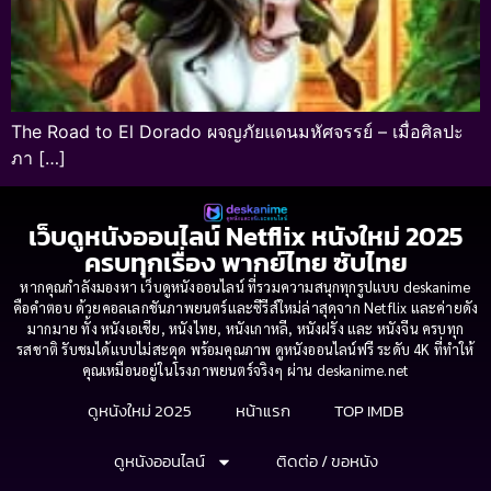
The Road to El Dorado ผจญภัยแดนมหัศจรรย์ – เมื่อศิลปะ
ภา […]
เว็บดูหนังออนไลน์ Netflix หนังใหม่ 2025
ครบทุกเรื่อง พากย์ไทย ซับไทย
หากคุณกำลังมองหา เว็บดูหนังออนไลน์ ที่รวมความสนุกทุกรูปแบบ deskanime
คือคำตอบ ด้วยคอลเลกชันภาพยนตร์และซีรีส์ใหม่ล่าสุดจาก Netflix และค่ายดัง
มากมาย ทั้ง หนังเอเชีย, หนังไทย, หนังเกาหลี, หนังฝรั่ง และ หนังจีน ครบทุก
รสชาติ รับชมได้แบบไม่สะดุด พร้อมคุณภาพ ดูหนังออนไลน์ฟรี ระดับ 4K ที่ทำให้
คุณเหมือนอยู่ในโรงภาพยนตร์จริงๆ ผ่าน deskanime.net
ดูหนังใหม่ 2025
หน้าแรก
TOP IMDB
ดูหนังออนไลน์
ติดต่อ / ขอหนัง