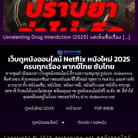
Unrelenting Drug Interdiction (2025) แค่เห็นชื่อเรื่อง […]
เว็บดูหนังออนไลน์ Netflix หนังใหม่ 2025
ครบทุกเรื่อง พากย์ไทย ซับไทย
หากคุณกำลังมองหา เว็บดูหนังออนไลน์ ที่รวมความสนุกทุกรูปแบบ deskanime
คือคำตอบ ด้วยคอลเลกชันภาพยนตร์และซีรีส์ใหม่ล่าสุดจาก Netflix และค่ายดัง
มากมาย ทั้ง หนังเอเชีย, หนังไทย, หนังเกาหลี, หนังฝรั่ง และ หนังจีน ครบทุก
รสชาติ รับชมได้แบบไม่สะดุด พร้อมคุณภาพ ดูหนังออนไลน์ฟรี ระดับ 4K ที่ทำให้
คุณเหมือนอยู่ในโรงภาพยนตร์จริงๆ ผ่าน deskanime.net
ดูหนังใหม่ 2025
หน้าแรก
TOP IMDB
ดูหนังออนไลน์
ติดต่อ / ขอหนัง
Copyright © 2025 deskanime.net ดูหนังออนไลน์