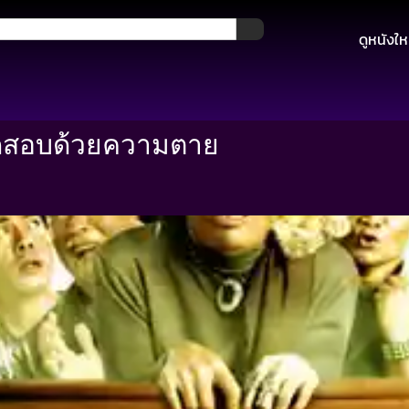
ดูหนังให
ทดสอบด้วยความตาย