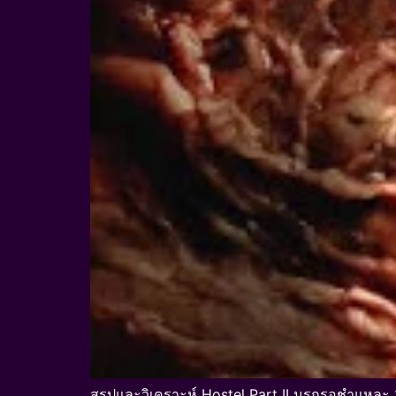
สรุปและวิเคราะห์ Hostel Part II นรกรอชำแหละ 2