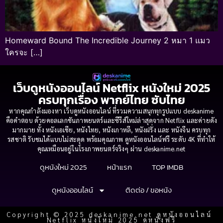
Homeward Bound The Incredible Journey 2 หมา 1 แมว
ใครจะ […]
เว็บดูหนังออนไลน์ Netflix หนังใหม่ 2025
ครบทุกเรื่อง พากย์ไทย ซับไทย
หากคุณกำลังมองหา เว็บดูหนังออนไลน์ ที่รวมความสนุกทุกรูปแบบ deskanime
คือคำตอบ ด้วยคอลเลกชันภาพยนตร์และซีรีส์ใหม่ล่าสุดจาก Netflix และค่ายดัง
มากมาย ทั้ง หนังเอเชีย, หนังไทย, หนังเกาหลี, หนังฝรั่ง และ หนังจีน ครบทุก
รสชาติ รับชมได้แบบไม่สะดุด พร้อมคุณภาพ ดูหนังออนไลน์ฟรี ระดับ 4K ที่ทำให้
คุณเหมือนอยู่ในโรงภาพยนตร์จริงๆ ผ่าน deskanime.net
ดูหนังใหม่ 2025
หน้าแรก
TOP IMDB
ดูหนังออนไลน์
ติดต่อ / ขอหนัง
Copyright © 2025 deskanime.net ดูหนังออนไลน์
Netflix หนังใหม่ 2025 ดูหนังฟรี