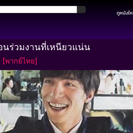
ดูหนังให
อนร่วมงานที่เหนียวแน่น
 [พากย์ไทย]