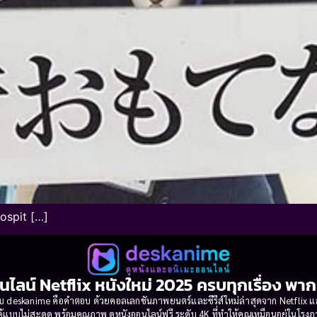
ospit […]
นไลน์ Netflix หนังใหม่ 2025 ครบทุกเรื่อง พา
 deskanime คือคำตอบ ด้วยคอลเลกชันภาพยนตร์และซีรีส์ใหม่ล่าสุดจาก Netflix และค่
้แบบไม่สะดุด พร้อมคุณภาพ ดูหนังออนไลน์ฟรี ระดับ 4K ที่ทำให้คุณเหมือนอยู่ในโร