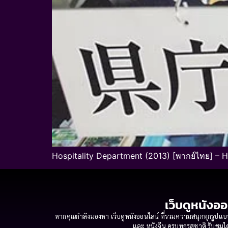
Hospitality Department (2013) [พากย์ไทย] – H
เว็บดูหนังออ
หากคุณกำลังมองหา เว็บดูหนังออนไลน์ ที่รวมความสนุกทุกรูปแบบ
และ หนังจีน ครบทุกรสชาติ รับชมได