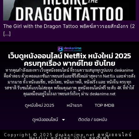
The Girl with the Dragon Tattoo พยัคฆ์สาวรอยสักมังกร (2
[…]
เว็บดูหนังออนไลน์ Netflix หนังใหม่ 2025
ครบทุกเรื่อง พากย์ไทย ซับไทย
หากคุณกำลังมองหา เว็บดูหนังออนไลน์ ที่รวมความสนุกทุกรูปแบบ deskanime
คือคำตอบ ด้วยคอลเลกชันภาพยนตร์และซีรีส์ใหม่ล่าสุดจาก Netflix และค่ายดัง
มากมาย ทั้ง หนังเอเชีย, หนังไทย, หนังเกาหลี, หนังฝรั่ง และ หนังจีน ครบทุก
รสชาติ รับชมได้แบบไม่สะดุด พร้อมคุณภาพ ดูหนังออนไลน์ฟรี ระดับ 4K ที่ทำให้
คุณเหมือนอยู่ในโรงภาพยนตร์จริงๆ ผ่าน deskanime.net
ดูหนังใหม่ 2025
หน้าแรก
TOP IMDB
ดูหนังออนไลน์
ติดต่อ / ขอหนัง
Copyright © 2025 deskanime.net ดูหนังออนไลน์
Netflix หนังใหม่ 2025 ดูหนังฟรี