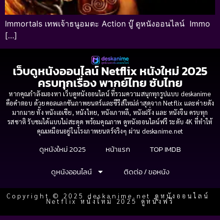
Immortals เทพเจ้าธนูอมตะ Action บู๊ ดูหนังออนไลน์ Immo
[…]
เว็บดูหนังออนไลน์ Netflix หนังใหม่ 2025
ครบทุกเรื่อง พากย์ไทย ซับไทย
หากคุณกำลังมองหา เว็บดูหนังออนไลน์ ที่รวมความสนุกทุกรูปแบบ deskanime
คือคำตอบ ด้วยคอลเลกชันภาพยนตร์และซีรีส์ใหม่ล่าสุดจาก Netflix และค่ายดัง
มากมาย ทั้ง หนังเอเชีย, หนังไทย, หนังเกาหลี, หนังฝรั่ง และ หนังจีน ครบทุก
รสชาติ รับชมได้แบบไม่สะดุด พร้อมคุณภาพ ดูหนังออนไลน์ฟรี ระดับ 4K ที่ทำให้
คุณเหมือนอยู่ในโรงภาพยนตร์จริงๆ ผ่าน deskanime.net
ดูหนังใหม่ 2025
หน้าแรก
TOP IMDB
ดูหนังออนไลน์
ติดต่อ / ขอหนัง
Copyright © 2025 deskanime.net ดูหนังออนไลน์
Netflix หนังใหม่ 2025 ดูหนังฟรี