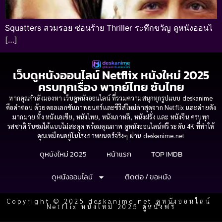
Squatters สวมรอย ซ่อนร้าย Thriller ระทึกขวัญ ดูหนังออนไ
[…]
เว็บดูหนังออนไลน์ Netflix หนังใหม่ 2025
ครบทุกเรื่อง พากย์ไทย ซับไทย
หากคุณกำลังมองหา เว็บดูหนังออนไลน์ ที่รวมความสนุกทุกรูปแบบ deskanime
คือคำตอบ ด้วยคอลเลกชันภาพยนตร์และซีรีส์ใหม่ล่าสุดจาก Netflix และค่ายดัง
มากมาย ทั้ง หนังเอเชีย, หนังไทย, หนังเกาหลี, หนังฝรั่ง และ หนังจีน ครบทุก
รสชาติ รับชมได้แบบไม่สะดุด พร้อมคุณภาพ ดูหนังออนไลน์ฟรี ระดับ 4K ที่ทำให้
คุณเหมือนอยู่ในโรงภาพยนตร์จริงๆ ผ่าน deskanime.net
ดูหนังใหม่ 2025
หน้าแรก
TOP IMDB
ดูหนังออนไลน์
ติดต่อ / ขอหนัง
Copyright © 2025 deskanime.net ดูหนังออนไลน์
Netflix หนังใหม่ 2025 ดูหนังฟรี