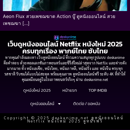
Aeon Flux สวยเพชฌฆาต Action บู๊ ดูหนังออนไลน์ สวย
เพชฌฆา […]
เว็บดูหนังออนไลน์ Netflix หนังใหม่ 2025
ครบทุกเรื่อง พากย์ไทย ซับไทย
หากคุณกำลังมองหา เว็บดูหนังออนไลน์ ที่รวมความสนุกทุกรูปแบบ deskanime
คือคำตอบ ด้วยคอลเลกชันภาพยนตร์และซีรีส์ใหม่ล่าสุดจาก Netflix และค่ายดัง
มากมาย ทั้ง หนังเอเชีย, หนังไทย, หนังเกาหลี, หนังฝรั่ง และ หนังจีน ครบทุก
รสชาติ รับชมได้แบบไม่สะดุด พร้อมคุณภาพ ดูหนังออนไลน์ฟรี ระดับ 4K ที่ทำให้
คุณเหมือนอยู่ในโรงภาพยนตร์จริงๆ ผ่าน deskanime.net
ดูหนังใหม่ 2025
หน้าแรก
TOP IMDB
ดูหนังออนไลน์
ติดต่อ / ขอหนัง
Copyright © 2025 deskanime.net ดูหนังออนไลน์
Netflix หนังใหม่ 2025 ดูหนังฟรี