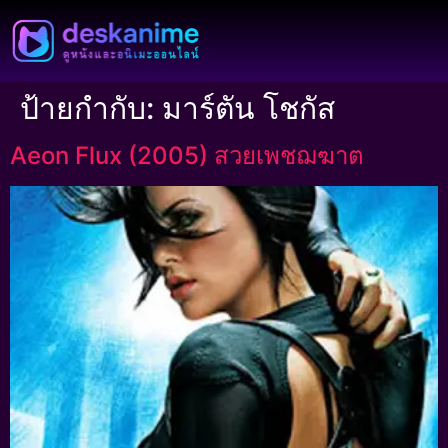
ป้ายกำกับ:
มาร์ตัน โชกัส
Aeon Flux (2005) สวยเพชฌฆาต