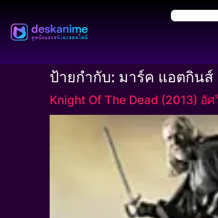
ป้ายกำกับ:
มาร์ค แอตกินส์
Knight Of The Dead (2013) อัศ