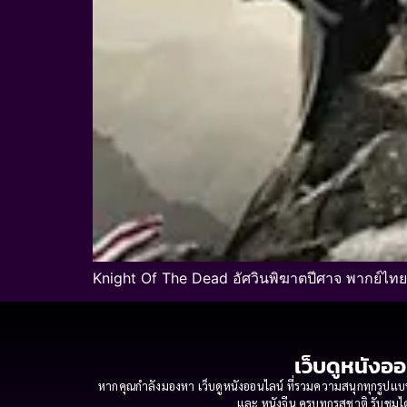
Knight Of The Dead อัศวินพิฆาตปีศาจ พากย์ไทย
เว็บดูหนังออ
หากคุณกำลังมองหา เว็บดูหนังออนไลน์ ที่รวมความสนุกทุกรูปแบบ
และ หนังจีน ครบทุกรสชาติ รับชมได