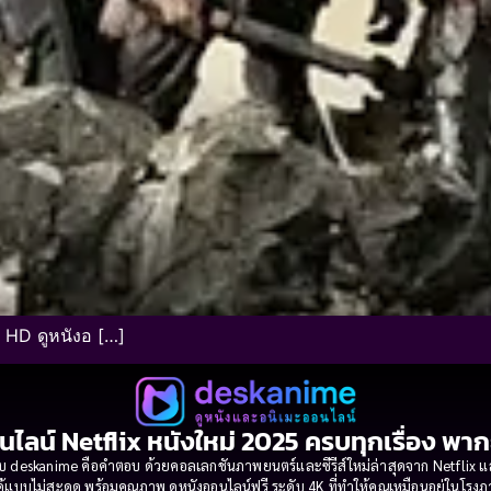
 HD ดูหนังอ […]
นไลน์ Netflix หนังใหม่ 2025 ครบทุกเรื่อง พา
 deskanime คือคำตอบ ด้วยคอลเลกชันภาพยนตร์และซีรีส์ใหม่ล่าสุดจาก Netflix และค่
้แบบไม่สะดุด พร้อมคุณภาพ ดูหนังออนไลน์ฟรี ระดับ 4K ที่ทำให้คุณเหมือนอยู่ในโร