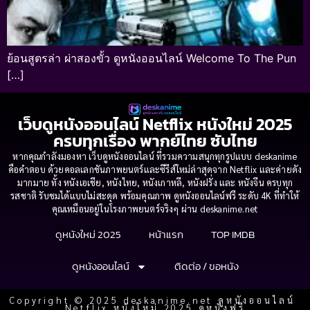
ย้อนสูตรล่า ผ่าสองขั้ว ดูหนังออนไลน์ Welcome To The Pun
[…]
เว็บดูหนังออนไลน์ Netflix หนังใหม่ 2025
ครบทุกเรื่อง พากย์ไทย ซับไทย
หากคุณกำลังมองหา เว็บดูหนังออนไลน์ ที่รวมความสนุกทุกรูปแบบ deskanime
คือคำตอบ ด้วยคอลเลกชันภาพยนตร์และซีรีส์ใหม่ล่าสุดจาก Netflix และค่ายดัง
มากมาย ทั้ง หนังเอเชีย, หนังไทย, หนังเกาหลี, หนังฝรั่ง และ หนังจีน ครบทุก
รสชาติ รับชมได้แบบไม่สะดุด พร้อมคุณภาพ ดูหนังออนไลน์ฟรี ระดับ 4K ที่ทำให้
คุณเหมือนอยู่ในโรงภาพยนตร์จริงๆ ผ่าน deskanime.net
ดูหนังใหม่ 2025
หน้าแรก
TOP IMDB
ดูหนังออนไลน์
ติดต่อ / ขอหนัง
Copyright © 2025 deskanime.net ดูหนังออนไลน์
Netflix หนังใหม่ 2025 ดูหนังฟรี