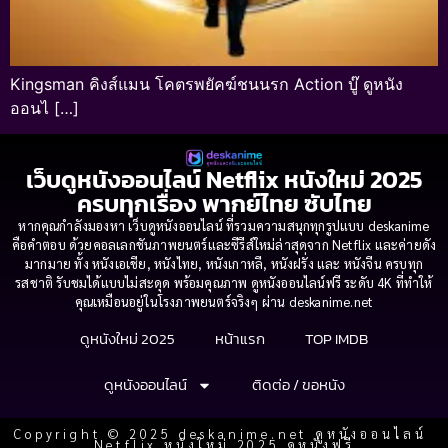
Kingsman คิงส์แมน โคตรพยัคฆ์ชนนรก Action บู๊ ดูหนัง
ออนไ […]
เว็บดูหนังออนไลน์ Netflix หนังใหม่ 2025
ครบทุกเรื่อง พากย์ไทย ซับไทย
หากคุณกำลังมองหา เว็บดูหนังออนไลน์ ที่รวมความสนุกทุกรูปแบบ deskanime
คือคำตอบ ด้วยคอลเลกชันภาพยนตร์และซีรีส์ใหม่ล่าสุดจาก Netflix และค่ายดัง
มากมาย ทั้ง หนังเอเชีย, หนังไทย, หนังเกาหลี, หนังฝรั่ง และ หนังจีน ครบทุก
รสชาติ รับชมได้แบบไม่สะดุด พร้อมคุณภาพ ดูหนังออนไลน์ฟรี ระดับ 4K ที่ทำให้
คุณเหมือนอยู่ในโรงภาพยนตร์จริงๆ ผ่าน deskanime.net
ดูหนังใหม่ 2025
หน้าแรก
TOP IMDB
ดูหนังออนไลน์
ติดต่อ / ขอหนัง
Copyright © 2025 deskanime.net ดูหนังออนไลน์
Netflix หนังใหม่ 2025 ดูหนังฟรี