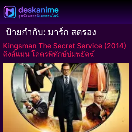
ป้ายกำกับ:
มาร์ก สตรอง
Kingsman The Secret Service (2014)
คิงส์แมน โคตรพิทักษ์บ่มพยัคฆ์