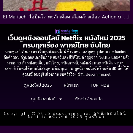
El Mariachi ไอ้ปืนโต ทะลักเดือด เลือดล้างเลือด Action บ […]
เว็บดูหนังออนไลน์ Netflix หนังใหม่ 2025
ครบทุกเรื่อง พากย์ไทย ซับไทย
หากคุณกำลังมองหา เว็บดูหนังออนไลน์ ที่รวมความสนุกทุกรูปแบบ deskanime
คือคำตอบ ด้วยคอลเลกชันภาพยนตร์และซีรีส์ใหม่ล่าสุดจาก Netflix และค่ายดัง
มากมาย ทั้ง หนังเอเชีย, หนังไทย, หนังเกาหลี, หนังฝรั่ง และ หนังจีน ครบทุก
รสชาติ รับชมได้แบบไม่สะดุด พร้อมคุณภาพ ดูหนังออนไลน์ฟรี ระดับ 4K ที่ทำให้
คุณเหมือนอยู่ในโรงภาพยนตร์จริงๆ ผ่าน deskanime.net
ดูหนังใหม่ 2025
หน้าแรก
TOP IMDB
ดูหนังออนไลน์
ติดต่อ / ขอหนัง
Copyright © 2025 deskanime.net ดูหนังออนไลน์
Netflix หนังใหม่ 2025 ดูหนังฟรี