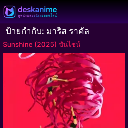
ป้ายกำกับ:
มาริส ราคัล
Sunshine (2025) ซันไชน์