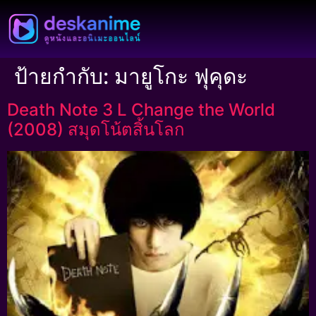
ป้ายกำกับ:
มายูโกะ ฟุคุดะ
Death Note 3 L Change the World
(2008) สมุดโน้ตสิ้นโลก