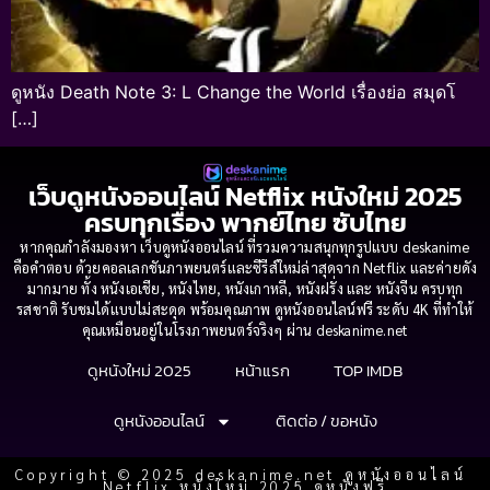
ดูหนัง Death Note 3: L Change the World เรื่องย่อ สมุดโ
[…]
เว็บดูหนังออนไลน์ Netflix หนังใหม่ 2025
ครบทุกเรื่อง พากย์ไทย ซับไทย
หากคุณกำลังมองหา เว็บดูหนังออนไลน์ ที่รวมความสนุกทุกรูปแบบ deskanime
คือคำตอบ ด้วยคอลเลกชันภาพยนตร์และซีรีส์ใหม่ล่าสุดจาก Netflix และค่ายดัง
มากมาย ทั้ง หนังเอเชีย, หนังไทย, หนังเกาหลี, หนังฝรั่ง และ หนังจีน ครบทุก
รสชาติ รับชมได้แบบไม่สะดุด พร้อมคุณภาพ ดูหนังออนไลน์ฟรี ระดับ 4K ที่ทำให้
คุณเหมือนอยู่ในโรงภาพยนตร์จริงๆ ผ่าน deskanime.net
ดูหนังใหม่ 2025
หน้าแรก
TOP IMDB
ดูหนังออนไลน์
ติดต่อ / ขอหนัง
Copyright © 2025 deskanime.net ดูหนังออนไลน์
Netflix หนังใหม่ 2025 ดูหนังฟรี