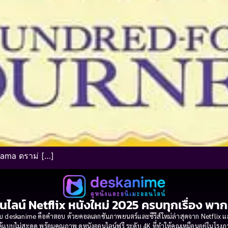
rama ดราม่ […]
นไลน์ Netflix หนังใหม่ 2025 ครบทุกเรื่อง พา
 deskanime คือคำตอบ ด้วยคอลเลกชันภาพยนตร์และซีรีส์ใหม่ล่าสุดจาก Netflix และค่
้แบบไม่สะดุด พร้อมคุณภาพ ดูหนังออนไลน์ฟรี ระดับ 4K ที่ทำให้คุณเหมือนอยู่ในโร