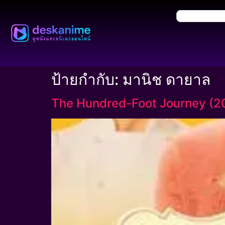
ป้ายกำกับ:
มานิช ดายาล
The Hundred-Foot Journey (2014