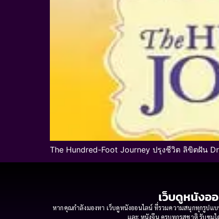
The Hundred-Foot Journey ปรุงชีวิต ลิขิตฝัน D
เว็บดูหนังออ
หากคุณกำลังมองหา เว็บดูหนังออนไลน์ ที่รวมความสนุกทุกรูปแบบ
และ หนังจีน ครบทุกรสชาติ รับชมได