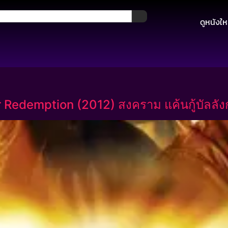
ดูหนังให
 Redemption (2012) สงคราม แค้นกู้บัลลังก