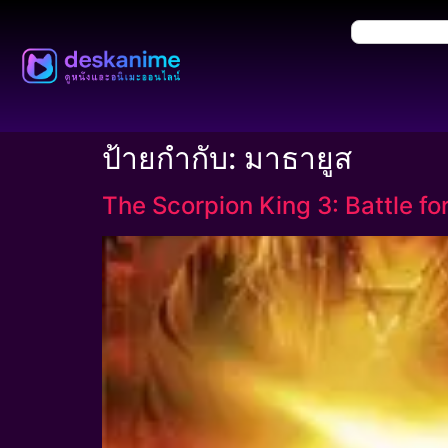
ป้ายกำกับ:
มาธายูส
The Scorpion King 3: Battle for