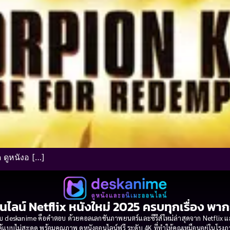
 ดูหนังอ […]
นไลน์ Netflix หนังใหม่ 2025 ครบทุกเรื่อง พา
 deskanime คือคำตอบ ด้วยคอลเลกชันภาพยนตร์และซีรีส์ใหม่ล่าสุดจาก Netflix และค่
้แบบไม่สะดุด พร้อมคุณภาพ ดูหนังออนไลน์ฟรี ระดับ 4K ที่ทำให้คุณเหมือนอยู่ในโร