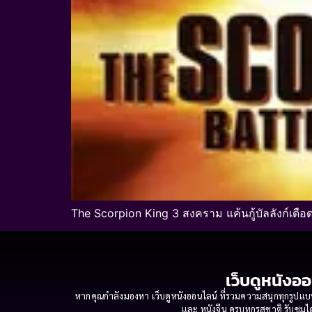
The Scorpion King 3 สงคราม แค้นกู้บัลลังก์เดือด
เว็บดูหนังออ
หากคุณกำลังมองหา เว็บดูหนังออนไลน์ ที่รวมความสนุกทุกรูปแบบ
และ หนังจีน ครบทุกรสชาติ รับชมได