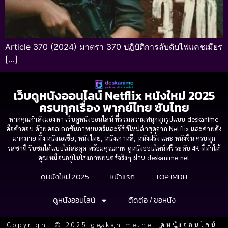
Article 370 (2024) มาตรา 370 ปฏิบัติการลับดับไฟแคชเมียร
[…]
เว็บดูหนังออนไลน์ Netflix หนังใหม่ 2025
ครบทุกเรื่อง พากย์ไทย ซับไทย
หากคุณกำลังมองหา เว็บดูหนังออนไลน์ ที่รวมความสนุกทุกรูปแบบ deskanime
คือคำตอบ ด้วยคอลเลกชันภาพยนตร์และซีรีส์ใหม่ล่าสุดจาก Netflix และค่ายดัง
มากมาย ทั้ง หนังเอเชีย, หนังไทย, หนังเกาหลี, หนังฝรั่ง และ หนังจีน ครบทุก
รสชาติ รับชมได้แบบไม่สะดุด พร้อมคุณภาพ ดูหนังออนไลน์ฟรี ระดับ 4K ที่ทำให้
คุณเหมือนอยู่ในโรงภาพยนตร์จริงๆ ผ่าน deskanime.net
ดูหนังใหม่ 2025
หน้าแรก
TOP IMDB
ดูหนังออนไลน์
ติดต่อ / ขอหนัง
Copyright © 2025 deskanime.net ดูหนังออนไลน์