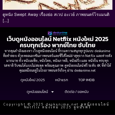
ดูหนัง Swept Away เรื่องย่อ สเวป อะเวย์ ภาพยนตร์โรแมนติ
[…]
เว็บดูหนังออนไลน์ Netflix หนังใหม่ 2025
ครบทุกเรื่อง พากย์ไทย ซับไทย
หากคุณกำลังมองหา เว็บดูหนังออนไลน์ ที่รวมความสนุกทุกรูปแบบ deskanime
คือคำตอบ ด้วยคอลเลกชันภาพยนตร์และซีรีส์ใหม่ล่าสุดจาก Netflix และค่ายดัง
มากมาย ทั้ง หนังเอเชีย, หนังไทย, หนังเกาหลี, หนังฝรั่ง และ หนังจีน ครบทุก
รสชาติ รับชมได้แบบไม่สะดุด พร้อมคุณภาพ ดูหนังออนไลน์ฟรี ระดับ 4K ที่ทำให้
คุณเหมือนอยู่ในโรงภาพยนตร์จริงๆ ผ่าน deskanime.net
ดูหนังใหม่ 2025
หน้าแรก
TOP IMDB
ดูหนังออนไลน์
ติดต่อ / ขอหนัง
Copyright © 2025 deskanime.net ดูหนังออนไลน์
Netflix หนังใหม่ 2025 ดูหนังฟรี