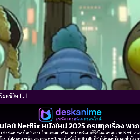
ียนชีวิต […]
นไลน์ Netflix หนังใหม่ 2025 ครบทุกเรื่อง พา
 deskanime คือคำตอบ ด้วยคอลเลกชันภาพยนตร์และซีรีส์ใหม่ล่าสุดจาก Netflix และค่
้แบบไม่สะดุด พร้อมคุณภาพ ดูหนังออนไลน์ฟรี ระดับ 4K ที่ทำให้คุณเหมือนอยู่ในโร