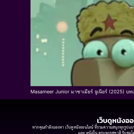
Masameer Junior มาซาเมียร์ จูเนียร์ (2025) บทเร
เว็บดูหนังออ
หากคุณกำลังมองหา เว็บดูหนังออนไลน์ ที่รวมความสนุกทุกรูปแบบ
และ หนังจีน ครบทุกรสชาติ รับชมได