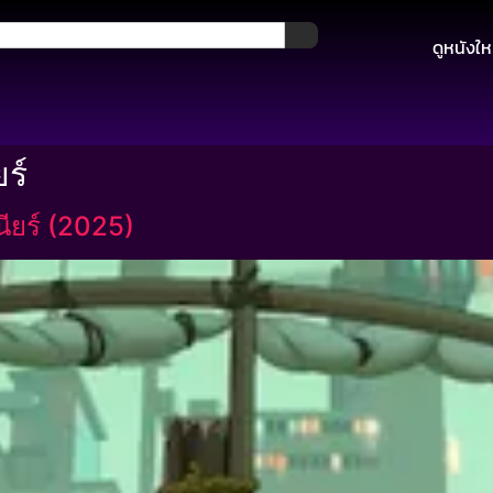
ดูหนังให
ยร์
ียร์ (2025)