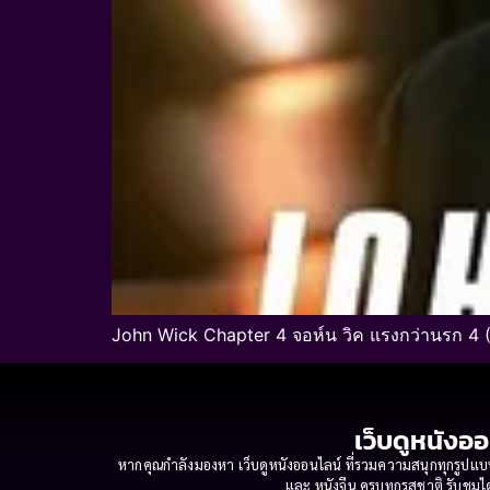
John Wick Chapter 4 จอห์น วิค แรงกว่านรก 4 (
เว็บดูหนังออ
หากคุณกำลังมองหา เว็บดูหนังออนไลน์ ที่รวมความสนุกทุกรูปแบบ
และ หนังจีน ครบทุกรสชาติ รับชมได