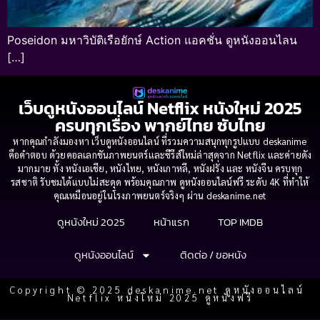
Poseidon มหาวิบัติเรือยักษ์ Action แอคชั่น ดูหนังออนไลน
[…]
เว็บดูหนังออนไลน์ Netflix หนังใหม่ 2025
ครบทุกเรื่อง พากย์ไทย ซับไทย
หากคุณกำลังมองหา เว็บดูหนังออนไลน์ ที่รวมความสนุกทุกรูปแบบ deskanime
คือคำตอบ ด้วยคอลเลกชันภาพยนตร์และซีรีส์ใหม่ล่าสุดจาก Netflix และค่ายดัง
มากมาย ทั้ง หนังเอเชีย, หนังไทย, หนังเกาหลี, หนังฝรั่ง และ หนังจีน ครบทุก
รสชาติ รับชมได้แบบไม่สะดุด พร้อมคุณภาพ ดูหนังออนไลน์ฟรี ระดับ 4K ที่ทำให้
คุณเหมือนอยู่ในโรงภาพยนตร์จริงๆ ผ่าน deskanime.net
ดูหนังใหม่ 2025
หน้าแรก
TOP IMDB
ดูหนังออนไลน์
ติดต่อ / ขอหนัง
Copyright © 2025 deskanime.net ดูหนังออนไลน์
Netflix หนังใหม่ 2025 ดูหนังฟรี