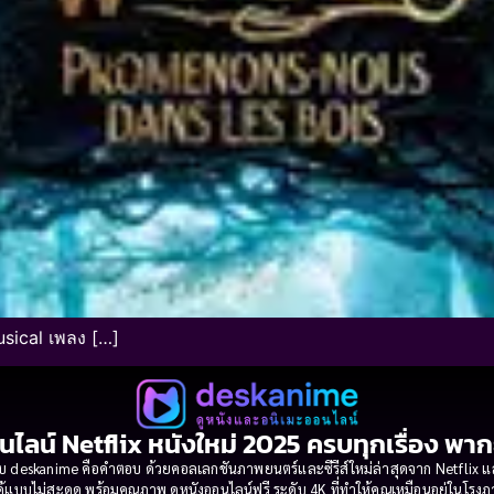
sical เพลง […]
นไลน์ Netflix หนังใหม่ 2025 ครบทุกเรื่อง พา
 deskanime คือคำตอบ ด้วยคอลเลกชันภาพยนตร์และซีรีส์ใหม่ล่าสุดจาก Netflix และค่
้แบบไม่สะดุด พร้อมคุณภาพ ดูหนังออนไลน์ฟรี ระดับ 4K ที่ทำให้คุณเหมือนอยู่ในโร