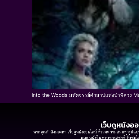
Into the Woods มหัศจรรย์คำสาปแห่งป่าพิศวง Mu
เว็บดูหนังออ
หากคุณกำลังมองหา เว็บดูหนังออนไลน์ ที่รวมความสนุกทุกรูปแบบ
และ หนังจีน ครบทุกรสชาติ รับชมได