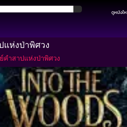
ดูหนังให
ปแห่งป่าพิศวง
ย์คำสาปแห่งป่าพิศวง