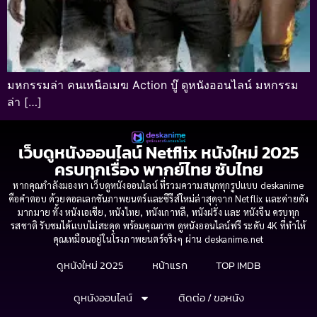
มหกรรมล่า คนเหนือเมฆ Action บู๊ ดูหนังออนไลน์ มหกรรม
ล่า […]
เว็บดูหนังออนไลน์ Netflix หนังใหม่ 2025
ครบทุกเรื่อง พากย์ไทย ซับไทย
หากคุณกำลังมองหา เว็บดูหนังออนไลน์ ที่รวมความสนุกทุกรูปแบบ deskanime
คือคำตอบ ด้วยคอลเลกชันภาพยนตร์และซีรีส์ใหม่ล่าสุดจาก Netflix และค่ายดัง
มากมาย ทั้ง หนังเอเชีย, หนังไทย, หนังเกาหลี, หนังฝรั่ง และ หนังจีน ครบทุก
รสชาติ รับชมได้แบบไม่สะดุด พร้อมคุณภาพ ดูหนังออนไลน์ฟรี ระดับ 4K ที่ทำให้
คุณเหมือนอยู่ในโรงภาพยนตร์จริงๆ ผ่าน deskanime.net
ดูหนังใหม่ 2025
หน้าแรก
TOP IMDB
ดูหนังออนไลน์
ติดต่อ / ขอหนัง