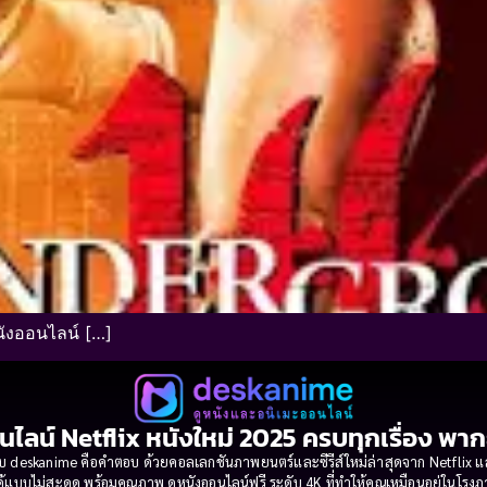
นังออนไลน์ […]
นไลน์ Netflix หนังใหม่ 2025 ครบทุกเรื่อง พา
 deskanime คือคำตอบ ด้วยคอลเลกชันภาพยนตร์และซีรีส์ใหม่ล่าสุดจาก Netflix และค่
้แบบไม่สะดุด พร้อมคุณภาพ ดูหนังออนไลน์ฟรี ระดับ 4K ที่ทำให้คุณเหมือนอยู่ในโร