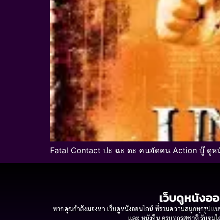
Fatal Contact ปะ ฉะ ดะ คนอัดคน Action บู๊ ดูห
เว็บดูหนังออ
หากคุณกำลังมองหา เว็บดูหนังออนไลน์ ที่รวมความสนุกทุกรูปแบบ
และ หนังจีน ครบทุกรสชาติ รับชมได