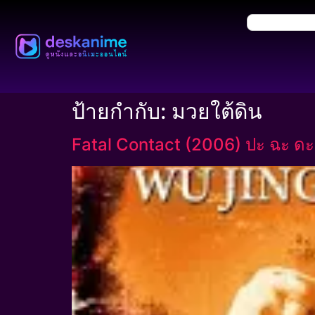
ป้ายกำกับ:
มวยใต้ดิน
Fatal Contact (2006) ปะ ฉะ ด