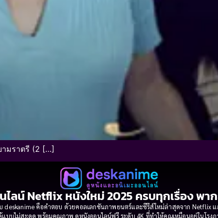
ยามราตรี (2 […]
นไลน์ Netflix หนังใหม่ 2025 ครบทุกเรื่อง พา
 deskanime คือคำตอบ ด้วยคอลเลกชันภาพยนตร์และซีรีส์ใหม่ล่าสุดจาก Netflix และค่
้แบบไม่สะดุด พร้อมคุณภาพ ดูหนังออนไลน์ฟรี ระดับ 4K ที่ทำให้คุณเหมือนอยู่ในโร