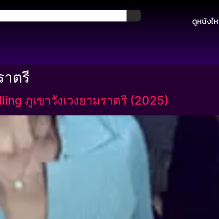
ดูหนังให
ราตรี
ing ภูเขาวังเวงยามราตรี (2025)