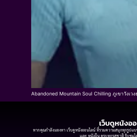
Abandoned Mountain Soul Chilling ภูเขาวังเวง
เว็บดูหนังออ
หากคุณกำลังมองหา เว็บดูหนังออนไลน์ ที่รวมความสนุกทุกรูปแบบ
และ หนังจีน ครบทุกรสชาติ รับชมได