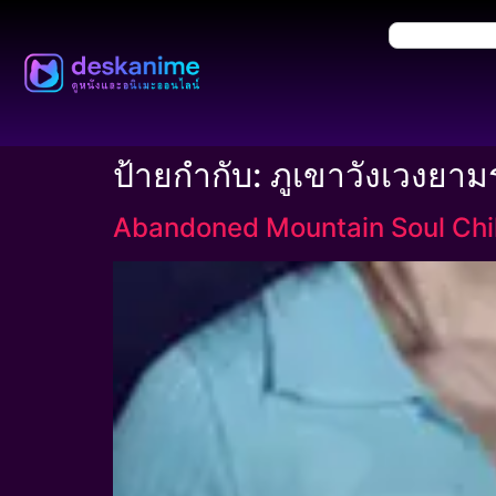
ป้ายกำกับ:
ภูเขาวังเวงยาม
Abandoned Mountain Soul Chill