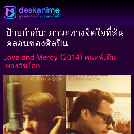
ป้ายกำกับ:
ภาวะทางจิตใจที่สั่น
คลอนของศิลปิน
Love and Mercy (2014) คนคลั่งฝัน
เพลงลั่นโลก