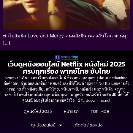
พาไปสัมผัส Love and Mercy คนคลั่งฝัน เพลงลั่นโลก ผ่านมุ
[…]
เว็บดูหนังออนไลน์ Netflix หนังใหม่ 2025
ครบทุกเรื่อง พากย์ไทย ซับไทย
หากคุณกำลังมองหา เว็บดูหนังออนไลน์ ที่รวมความสนุกทุกรูปแบบ deskanime
คือคำตอบ ด้วยคอลเลกชันภาพยนตร์และซีรีส์ใหม่ล่าสุดจาก Netflix และค่ายดัง
มากมาย ทั้ง หนังเอเชีย, หนังไทย, หนังเกาหลี, หนังฝรั่ง และ หนังจีน ครบทุก
รสชาติ รับชมได้แบบไม่สะดุด พร้อมคุณภาพ ดูหนังออนไลน์ฟรี ระดับ 4K ที่ทำให้
คุณเหมือนอยู่ในโรงภาพยนตร์จริงๆ ผ่าน deskanime.net
ดูหนังใหม่ 2025
หน้าแรก
TOP IMDB
ดูหนังออนไลน์
ติดต่อ / ขอหนัง