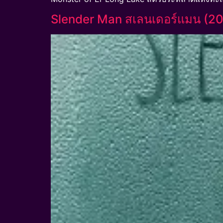
Slender Man สเลนเดอร์แมน (20