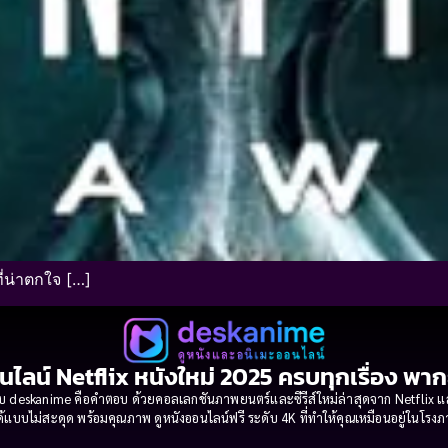
ี่น่าตกใจ […]
นไลน์ Netflix หนังใหม่ 2025 ครบทุกเรื่อง พา
 deskanime คือคำตอบ ด้วยคอลเลกชันภาพยนตร์และซีรีส์ใหม่ล่าสุดจาก Netflix และค่
้แบบไม่สะดุด พร้อมคุณภาพ ดูหนังออนไลน์ฟรี ระดับ 4K ที่ทำให้คุณเหมือนอยู่ในโร