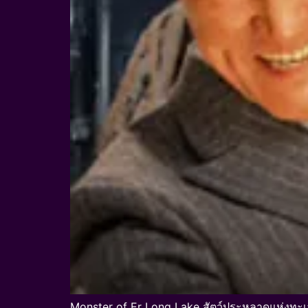
Monster of Er Long Lake สัตว์ประหลาดแห่งทะ