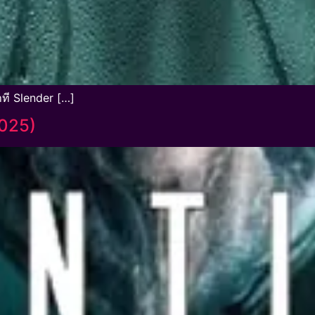
ที Slender […]
2025)