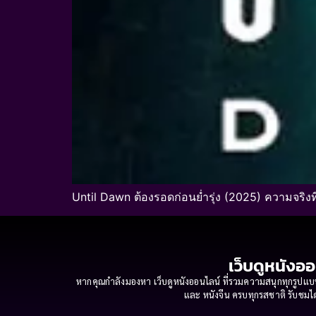
Until Dawn ต้องรอดก่อนย่ำรุ่ง (2025) ความจริงท
เว็บดูหนังออ
หากคุณกำลังมองหา เว็บดูหนังออนไลน์ ที่รวมความสนุกทุกรูปแบบ
และ หนังจีน ครบทุกรสชาติ รับชมได