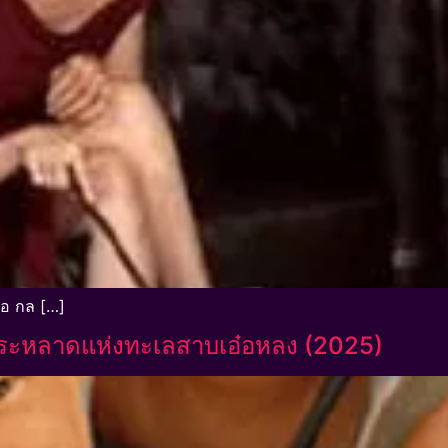
ย่อ กล […]
์ประหลาดแห่งทะเลสาบเอ๋อหลง (2025)