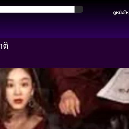
ดูหนังให
ติ