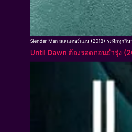
Slender Man สเลนเดอร์แมน (2018) ระทึกทุกวินา
Until Dawn ต้องรอดก่อนย่ำรุ่ง (