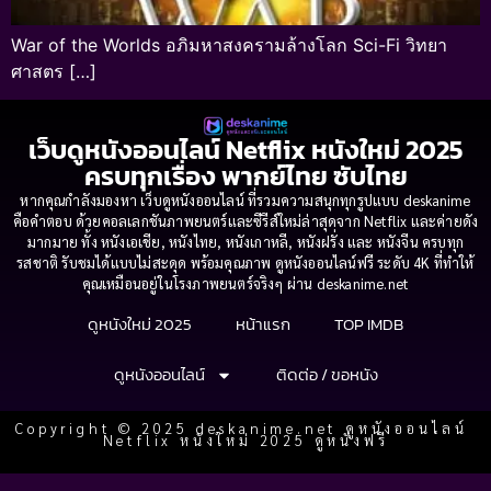
War of the Worlds อภิมหาสงครามล้างโลก Sci-Fi วิทยา
ศาสตร […]
เว็บดูหนังออนไลน์ Netflix หนังใหม่ 2025
ครบทุกเรื่อง พากย์ไทย ซับไทย
หากคุณกำลังมองหา เว็บดูหนังออนไลน์ ที่รวมความสนุกทุกรูปแบบ deskanime
คือคำตอบ ด้วยคอลเลกชันภาพยนตร์และซีรีส์ใหม่ล่าสุดจาก Netflix และค่ายดัง
มากมาย ทั้ง หนังเอเชีย, หนังไทย, หนังเกาหลี, หนังฝรั่ง และ หนังจีน ครบทุก
รสชาติ รับชมได้แบบไม่สะดุด พร้อมคุณภาพ ดูหนังออนไลน์ฟรี ระดับ 4K ที่ทำให้
คุณเหมือนอยู่ในโรงภาพยนตร์จริงๆ ผ่าน deskanime.net
ดูหนังใหม่ 2025
หน้าแรก
TOP IMDB
ดูหนังออนไลน์
ติดต่อ / ขอหนัง
Copyright © 2025 deskanime.net ดูหนังออนไลน์
Netflix หนังใหม่ 2025 ดูหนังฟรี