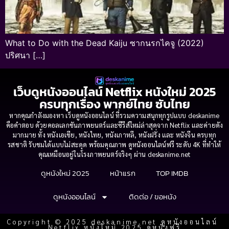
What to Do with the Dead Kaiju ซากนรกไคจู (2022)
ปริศนา […]
เว็บดูหนังออนไลน์ Netflix หนังใหม่ 2025
ครบทุกเรื่อง พากย์ไทย ซับไทย
หากคุณกำลังมองหา เว็บดูหนังออนไลน์ ที่รวมความสนุกทุกรูปแบบ deskanime
คือคำตอบ ด้วยคอลเลกชันภาพยนตร์และซีรีส์ใหม่ล่าสุดจาก Netflix และค่ายดัง
มากมาย ทั้ง หนังเอเชีย, หนังไทย, หนังเกาหลี, หนังฝรั่ง และ หนังจีน ครบทุก
รสชาติ รับชมได้แบบไม่สะดุด พร้อมคุณภาพ ดูหนังออนไลน์ฟรี ระดับ 4K ที่ทำให้
คุณเหมือนอยู่ในโรงภาพยนตร์จริงๆ ผ่าน deskanime.net
ดูหนังใหม่ 2025
หน้าแรก
TOP IMDB
ดูหนังออนไลน์
ติดต่อ / ขอหนัง
Copyright © 2025 deskanime.net ดูหนังออนไลน์
Netflix หนังใหม่ 2025 ดูหนังฟรี