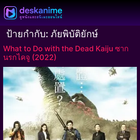
ป้ายกำกับ:
ภัยพิบัติยักษ์
What to Do with the Dead Kaiju ซาก
นรกไคจู (2022)