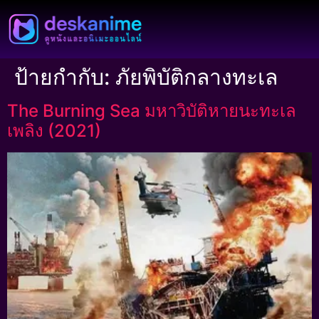
ป้ายกำกับ:
ภัยพิบัติกลางทะเล
The Burning Sea มหาวิบัติหายนะทะเล
เพลิง (2021)