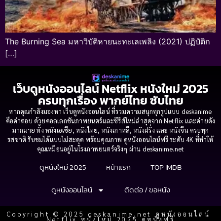
The Burning Sea มหาวิบัติหายนะทะเลเพลิง (2021) ปฏิบัติก
[…]
เว็บดูหนังออนไลน์ Netflix หนังใหม่ 2025
ครบทุกเรื่อง พากย์ไทย ซับไทย
หากคุณกำลังมองหา เว็บดูหนังออนไลน์ ที่รวมความสนุกทุกรูปแบบ deskanime
คือคำตอบ ด้วยคอลเลกชันภาพยนตร์และซีรีส์ใหม่ล่าสุดจาก Netflix และค่ายดัง
มากมาย ทั้ง หนังเอเชีย, หนังไทย, หนังเกาหลี, หนังฝรั่ง และ หนังจีน ครบทุก
รสชาติ รับชมได้แบบไม่สะดุด พร้อมคุณภาพ ดูหนังออนไลน์ฟรี ระดับ 4K ที่ทำให้
คุณเหมือนอยู่ในโรงภาพยนตร์จริงๆ ผ่าน deskanime.net
ดูหนังใหม่ 2025
หน้าแรก
TOP IMDB
ดูหนังออนไลน์
ติดต่อ / ขอหนัง
Copyright © 2025 deskanime.net ดูหนังออนไลน์
Netflix หนังใหม่ 2025 ดูหนังฟรี