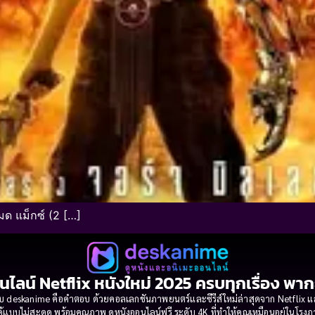
ด แม็กซ์ (2 […]
นไลน์ Netflix หนังใหม่ 2025 ครบทุกเรื่อง พา
 deskanime คือคำตอบ ด้วยคอลเลกชันภาพยนตร์และซีรีส์ใหม่ล่าสุดจาก Netflix และค่
้แบบไม่สะดุด พร้อมคุณภาพ ดูหนังออนไลน์ฟรี ระดับ 4K ที่ทำให้คุณเหมือนอยู่ในโร