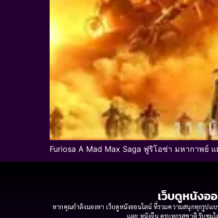
Furiosa A Mad Max Saga ฟูริโอซ่า มหากาพย์ แม
เว็บดูหนังออ
หากคุณกำลังมองหา เว็บดูหนังออนไลน์ ที่รวมความสนุกทุกรูปแบบ
และ หนังจีน ครบทุกรสชาติ รับชมได