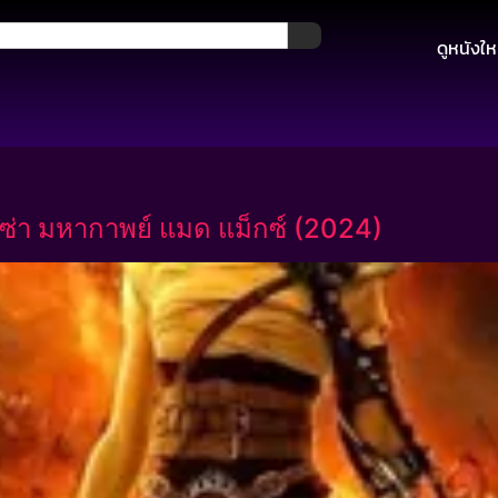
ดูหนังให
ซ่า มหากาพย์ แมด แม็กซ์ (2024)