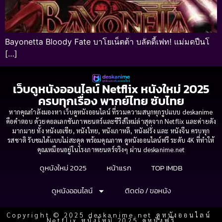
Bayonetta Bloody Fate บาโยเน็ตต้า บลัดดี้เฟท! แม่มดปืนโ
[…]
เว็บดูหนังออนไลน์ Netflix หนังใหม่ 2025
ครบทุกเรื่อง พากย์ไทย ซับไทย
หากคุณกำลังมองหา เว็บดูหนังออนไลน์ ที่รวมความสนุกทุกรูปแบบ deskanime
คือคำตอบ ด้วยคอลเลกชันภาพยนตร์และซีรีส์ใหม่ล่าสุดจาก Netflix และค่ายดัง
มากมาย ทั้ง หนังเอเชีย, หนังไทย, หนังเกาหลี, หนังฝรั่ง และ หนังจีน ครบทุก
รสชาติ รับชมได้แบบไม่สะดุด พร้อมคุณภาพ ดูหนังออนไลน์ฟรี ระดับ 4K ที่ทำให้
คุณเหมือนอยู่ในโรงภาพยนตร์จริงๆ ผ่าน deskanime.net
ดูหนังใหม่ 2025
หน้าแรก
TOP IMDB
ดูหนังออนไลน์
ติดต่อ / ขอหนัง
Copyright © 2025 deskanime.net ดูหนังออนไลน์
Netflix หนังใหม่ 2025 ดูหนังฟรี