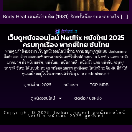
Body Heat เสน่ห์อำมหิต (1981) รักครั้งนี้จะจบลงอย่างไร […]
เว็บดูหนังออนไลน์ Netflix หนังใหม่ 2025
ครบทุกเรื่อง พากย์ไทย ซับไทย
หากคุณกำลังมองหา เว็บดูหนังออนไลน์ ที่รวมความสนุกทุกรูปแบบ deskanime
คือคำตอบ ด้วยคอลเลกชันภาพยนตร์และซีรีส์ใหม่ล่าสุดจาก Netflix และค่ายดัง
มากมาย ทั้ง หนังเอเชีย, หนังไทย, หนังเกาหลี, หนังฝรั่ง และ หนังจีน ครบทุก
รสชาติ รับชมได้แบบไม่สะดุด พร้อมคุณภาพ ดูหนังออนไลน์ฟรี ระดับ 4K ที่ทำให้
คุณเหมือนอยู่ในโรงภาพยนตร์จริงๆ ผ่าน deskanime.net
ดูหนังใหม่ 2025
หน้าแรก
TOP IMDB
ดูหนังออนไลน์
ติดต่อ / ขอหนัง
Copyright © 2025 deskanime.net ดูหนังออนไลน์
Netflix หนังใหม่ 2025 ดูหนังฟรี