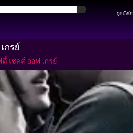
ดูหนังให
 เกรย์
ี้ เชดส์ ออฟ เกรย์