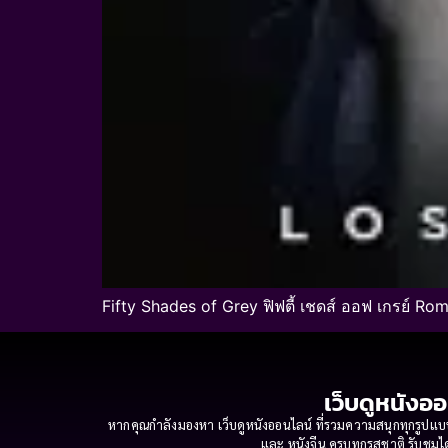
Fifty Shades of Grey ฟิฟตี้ เชดส์ ออฟ เกรย์ R
เว็บดูหนังออ
หากคุณกำลังมองหา เว็บดูหนังออนไลน์ ที่รวมความสนุกทุกรูปแบบ
และ หนังจีน ครบทุกรสชาติ รับชมได