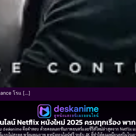
omance โรแ […]
นไลน์ Netflix หนังใหม่ 2025 ครบทุกเรื่อง พา
 deskanime คือคำตอบ ด้วยคอลเลกชันภาพยนตร์และซีรีส์ใหม่ล่าสุดจาก Netflix และค่
้แบบไม่สะดุด พร้อมคุณภาพ ดูหนังออนไลน์ฟรี ระดับ 4K ที่ทำให้คุณเหมือนอยู่ในโร