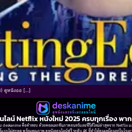
) ดูหนังออ […]
นไลน์ Netflix หนังใหม่ 2025 ครบทุกเรื่อง พา
 deskanime คือคำตอบ ด้วยคอลเลกชันภาพยนตร์และซีรีส์ใหม่ล่าสุดจาก Netflix และค่
้แบบไม่สะดุด พร้อมคุณภาพ ดูหนังออนไลน์ฟรี ระดับ 4K ที่ทำให้คุณเหมือนอยู่ในโร