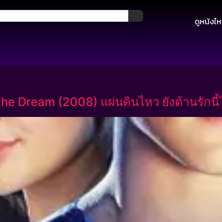
ดูหนังให
e Dream (2008) แผ่นดินไหว ยังต้านรักนี้ไว้