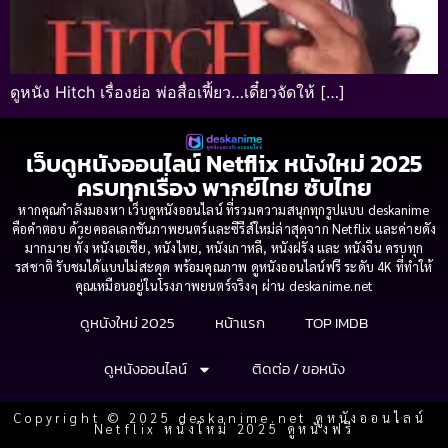
ดูหนัง Hitch เรื่องย่อ พ่อสื่อเฟี้ยว…เดี๋ยวจัดให้ […]
เว็บดูหนังออนไลน์ Netflix หนังใหม่ 2025
ครบทุกเรื่อง พากย์ไทย ซับไทย
หากคุณกำลังมองหา เว็บดูหนังออนไลน์ ที่รวมความสนุกทุกรูปแบบ deskanime
คือคำตอบ ด้วยคอลเลกชันภาพยนตร์และซีรีส์ใหม่ล่าสุดจาก Netflix และค่ายดัง
มากมาย ทั้ง หนังเอเชีย, หนังไทย, หนังเกาหลี, หนังฝรั่ง และ หนังจีน ครบทุก
รสชาติ รับชมได้แบบไม่สะดุด พร้อมคุณภาพ ดูหนังออนไลน์ฟรี ระดับ 4K ที่ทำให้
คุณเหมือนอยู่ในโรงภาพยนตร์จริงๆ ผ่าน deskanime.net
ดูหนังใหม่ 2025
หน้าแรก
TOP IMDB
ดูหนังออนไลน์
ติดต่อ / ขอหนัง
Copyright © 2025 deskanime.net ดูหนังออนไลน์
Netflix หนังใหม่ 2025 ดูหนังฟรี