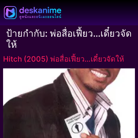
ป้ายกำกับ:
พ่อสื่อเฟี้ยว…เดี๋ยวจัด
ให้
Hitch (2005) พ่อสื่อเฟี้ยว…เดี๋ยวจัดให้