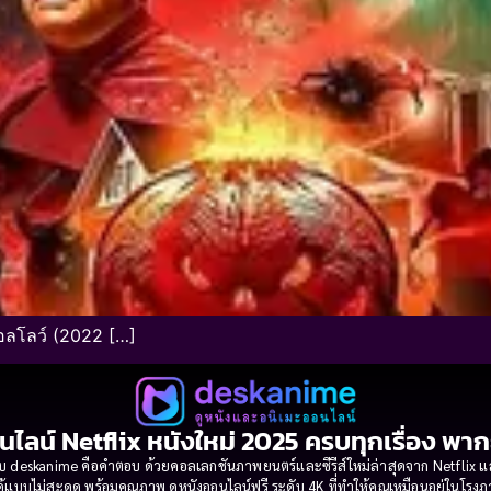
อลโลว์ (2022 […]
นไลน์ Netflix หนังใหม่ 2025 ครบทุกเรื่อง พา
 deskanime คือคำตอบ ด้วยคอลเลกชันภาพยนตร์และซีรีส์ใหม่ล่าสุดจาก Netflix และค่
้แบบไม่สะดุด พร้อมคุณภาพ ดูหนังออนไลน์ฟรี ระดับ 4K ที่ทำให้คุณเหมือนอยู่ในโร