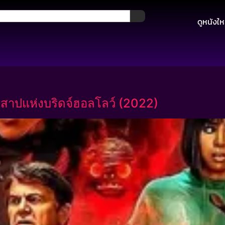
ดูหนังให
สาปแห่งบริดจ์ฮอลโลว์ (2022)