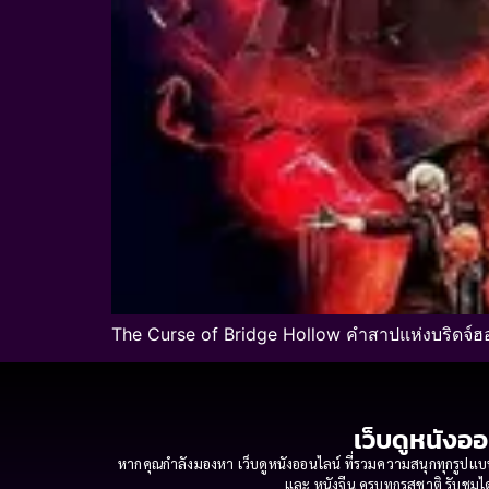
The Curse of Bridge Hollow คำสาปแห่งบริดจ์ฮ
เว็บดูหนังออ
หากคุณกำลังมองหา เว็บดูหนังออนไลน์ ที่รวมความสนุกทุกรูปแบบ
และ หนังจีน ครบทุกรสชาติ รับชมได