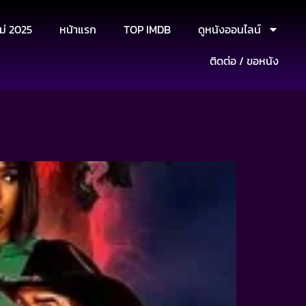
ม่ 2025
หน้าแรก
TOP IMDB
ดูหนังออนไลน์
ติดต่อ / ขอหนัง