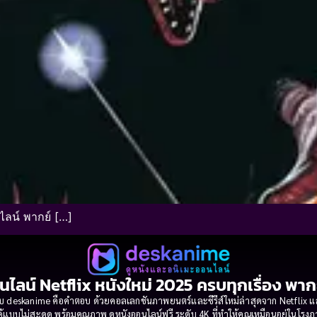
ไลน์ พากย์ […]
นไลน์ Netflix หนังใหม่ 2025 ครบทุกเรื่อง พา
 deskanime คือคำตอบ ด้วยคอลเลกชันภาพยนตร์และซีรีส์ใหม่ล่าสุดจาก Netflix และค่
้แบบไม่สะดุด พร้อมคุณภาพ ดูหนังออนไลน์ฟรี ระดับ 4K ที่ทำให้คุณเหมือนอยู่ในโร