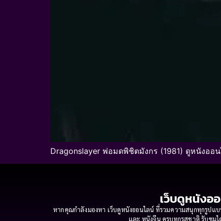
Dragonslayer พ่อมดพิชิตมังกร (1981) ดูหนังออน
เว็บดูหนังออ
หากคุณกำลังมองหา เว็บดูหนังออนไลน์ ที่รวมความสนุกทุกรูปแบบ
และ หนังจีน ครบทุกรสชาติ รับชมได